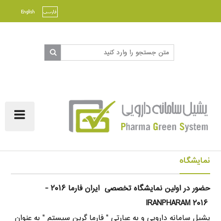
ggle
ation
نمایشگاه
حضور در اولین نمایشگاه تخصصی ایران فارما ۲۰۱۶ -
IRANPHARAM ۲۰۱۶
یشیل سامانه دارویی و به عبارتی " فارما گرین سیستم " به عنوان