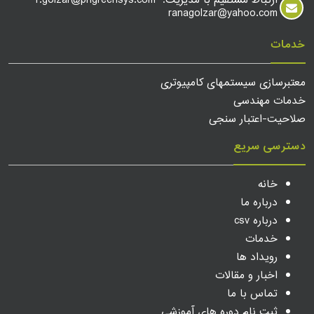
ارتباط مستقیم با مدیریت: r.golzar@phgreensys.com
ranagolzar@yahoo.com
خدمات
معتبرسازی سیستمهای کامپیوتری
خدمات مهندسی
صلاحیت-اعتبار سنجی
دسترسی سریع
خانه
درباره ما
درباره csv
خدمات
رویداد ها
اخبار و مقالات
تماس با ما
ثبت نام دوره های آموزشی