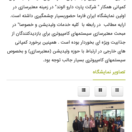
کمپانی همکار " شرکت پارت دارو الوند" در زمینه معتبرسازی در
اولین نمایشگاه ایران فارما حضوربسیار چشمگیری داشته است.
ارایه مطالب در رابطه با کلیه خدمات ولیدیشن و خصوصا" در
مبحث معتبرسازی سیستمهای کامپیوتری برای بازدیدکنندگان از
جذابیت ویژه ای بخوردار بوده است . همپنین برخورد کمپانی
های خارجی در ارتباط با حوزه ولیدیشن (معتبرسازی) و بخصوص
سیستمهای کامپیوتری بسیار جالب توجه بود.
تصاویر نمایشگاه