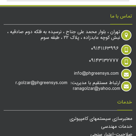
تماس با ما
تهران ، بلوار محمد علی جناح ، نرسیده به فلکه دوم صادقیه ،
نبش کوچه عابدزاده ، پلاک ۲۲ ، طبقه سوم
۰۹۱۴۱۱۶۳۹۹۶
۰۹۱۴۳۱۳۲۷۷۷
info@phgreensys.com
ارتباط مستقیم با مدیریت: r.golzar@phgreensys.com
ranagolzar@yahoo.com
خدمات
معتبرسازی سیستمهای کامپیوتری
خدمات مهندسی
صلاحیت-اعتبار سنجی