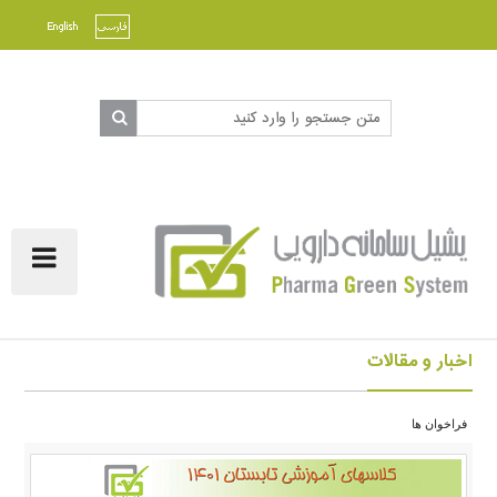
ggle
ation
اخبار و مقالات
فراخوان ها